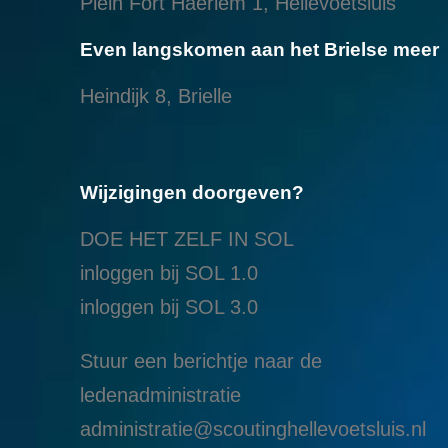
Plein Fort Haerlem 1, Hellevoetsluis
Even langskomen aan het Brielse meer
Heindijk 8, Brielle
Wijzigingen doorgeven?
DOE HET ZELF IN SOL
inloggen bij SOL 1.0
i
nloggen bij SOL 3.0
Stuur een berichtje naar de
ledenadministratie
administratie@scoutinghellevoetsluis.nl