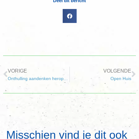
Deel dit bericht
VORIGE
VOLGENDE
Onthulling aandenken heroperning Fort
Open Huis
Misschien vind je dit ook