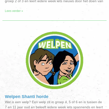
groep 2 of 3 en leert iedere week iets nieuws door het doen van
Lees verder »
Welpen Shanti horde
Wat is een welp? Een welp zit in groep 4, 5 of 6 en is tussen de
7 en 11 jaar oud en beleeft iedere week iets spannends en leert