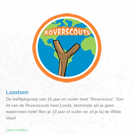
Loodsen
De leeftijdsgroep van 16 jaar en ouder heet "Roverscout". Een
lid van de Roverscouts heet Loods, tenminste als je geen
watervrees hebt! Ben je 19 jaar of ouder en zit je bij de Wilde
Vaart
Lees verder »