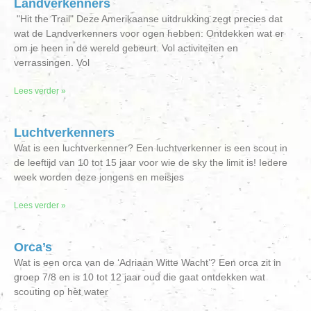
Landverkenners
"Hit the Trail" Deze Amerikaanse uitdrukking zegt precies dat
wat de Landverkenners voor ogen hebben: Ontdekken wat er
om je heen in de wereld gebeurt. Vol activiteiten en
verrassingen. Vol
Lees verder »
Luchtverkenners
Wat is een luchtverkenner? Een luchtverkenner is een scout in
de leeftijd van 10 tot 15 jaar voor wie de sky the limit is! Iedere
week worden deze jongens en meisjes
Lees verder »
Orca’s
Wat is een orca van de ‘Adriaan Witte Wacht’? Een orca zit in
groep 7/8 en is 10 tot 12 jaar oud die gaat ontdekken wat
scouting op het water