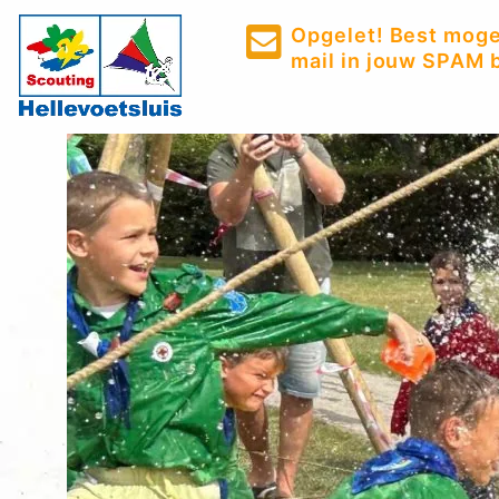
Opgelet! Best mogel
mail in jouw SPAM b