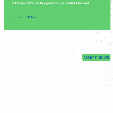
2026 (in 2025 verhoogden wij de contributie met
LEES VERDER »
Meer nieuws