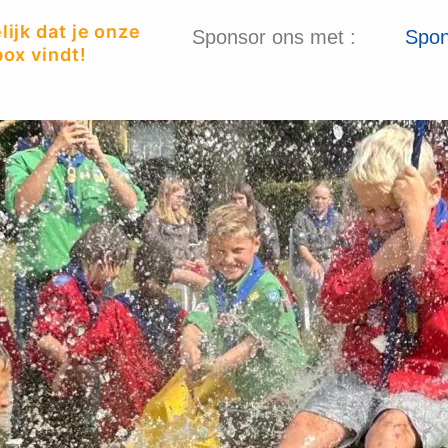
ijk dat je onze
Sponsor ons met :
Spon
ox vindt!