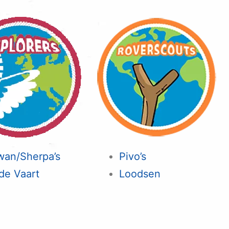
wan/Sherpa’s
Pivo’s
de Vaart
Loodsen