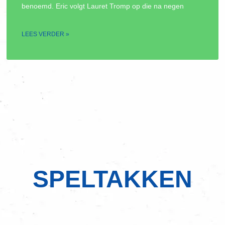
benoemd. Eric volgt Lauret Tromp op die na negen
LEES VERDER »
SPELTAKKEN