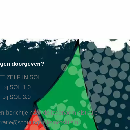
ngen doorgeven?
T ZELF IN SOL
 bij SOL 1.0
 bij SOL 3.0
n berichtje naar de ledenadministratie
ratie@scoutinghellevoetsluis.nl