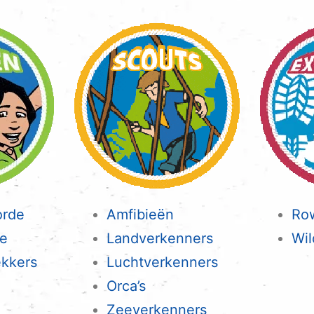
orde
Amfibieën
Ro
de
Landverkenners
Wil
ekkers
Luchtverkenners
Orca’s
Zeeverkenners