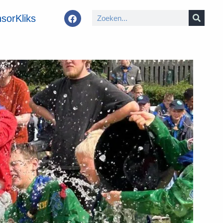
sorKliks