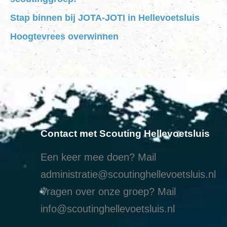
Stap binnen bij JOTA-JOTI in Hellevoetsluis
Hoogtevrees overwinnen
Contact met Scouting Hellevoetsluis
Een keer mee doen? Mail
administratie@scoutinghellevoetsluis.nl
Vragen over onze groep? Mail
info@scoutinghellevoetsluis.nl