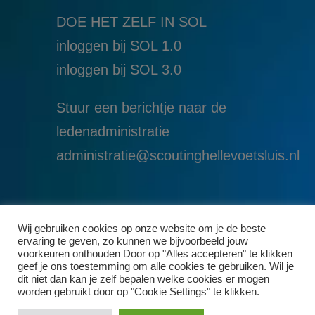
DOE HET ZELF IN SOL
inloggen bij SOL 1.0
i
nloggen bij SOL 3.0
Stuur een berichtje naar de
ledenadministratie
administratie@scoutinghellevoetsluis.nl
Wij gebruiken cookies op onze website om je de beste
ervaring te geven, zo kunnen we bijvoorbeeld jouw
voorkeuren onthouden Door op "Alles accepteren" te klikken
geef je ons toestemming om alle cookies te gebruiken. Wil je
dit niet dan kan je zelf bepalen welke cookies er mogen
worden gebruikt door op "Cookie Settings" te klikken.