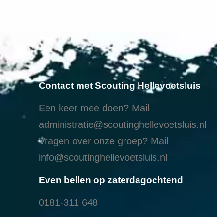
Contact met Scouting Hellevoetsluis
Een keer mee doen? Mail
administratie@scoutinghellevoetsluis.nl
Vragen over onze groep? Mail
info@scoutinghellevoetsluis.nl
Even bellen op zaterdagochtend
0181-311 648