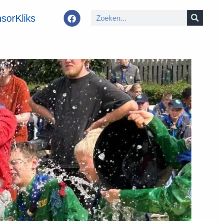
sorKliks