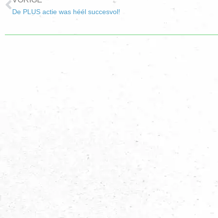
De PLUS actie was héél succesvol!