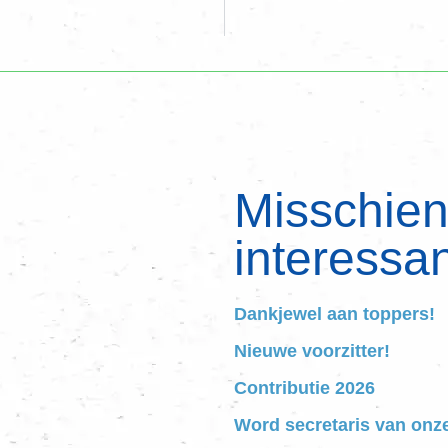
Misschien 
interessan
Dankjewel aan toppers!
Nieuwe voorzitter!
Contributie 2026
Word secretaris van onz