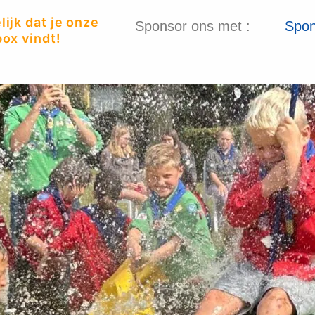
ijk dat je onze
Sponsor ons met :
Spon
ox vindt!