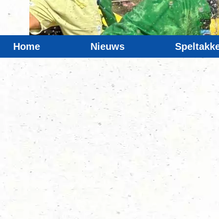
Home
Nieuws
Speltakk