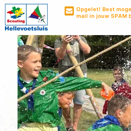
Opgelet! Best mogel
mail in jouw SPAM b