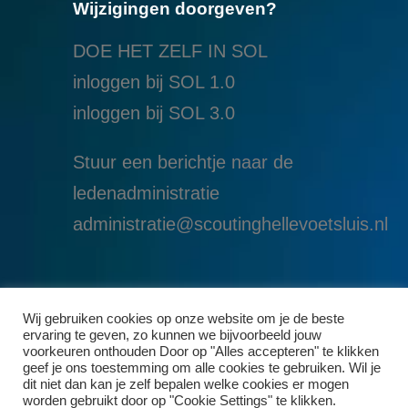
Wijzigingen doorgeven?
DOE HET ZELF IN SOL
inloggen bij SOL 1.0
i
nloggen bij SOL 3.0
Stuur een berichtje naar de
ledenadministratie
administratie@scoutinghellevoetsluis.nl
Wij gebruiken cookies op onze website om je de beste
ervaring te geven, zo kunnen we bijvoorbeeld jouw
voorkeuren onthouden Door op "Alles accepteren" te klikken
geef je ons toestemming om alle cookies te gebruiken. Wil je
dit niet dan kan je zelf bepalen welke cookies er mogen
worden gebruikt door op "Cookie Settings" te klikken.