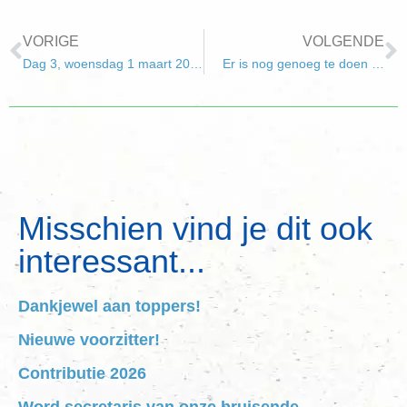
VORIGE
VOLGENDE
Dag 3, woensdag 1 maart 2017
Er is nog genoeg te doen …
Misschien vind je dit ook
interessant...
Dankjewel aan toppers!
Nieuwe voorzitter!
Contributie 2026
Word secretaris van onze bruisende