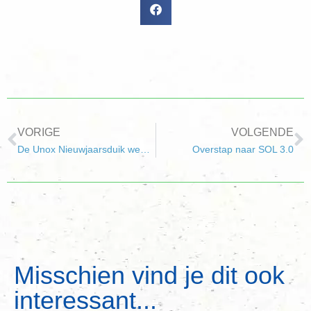
VORIGE
VOLGENDE
De Unox Nieuwjaarsduik weer in Hellevoetsluis
Overstap naar SOL 3.0
Misschien vind je dit ook
interessant...