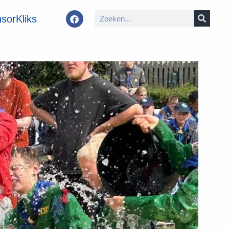
sorKliks