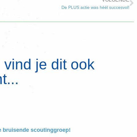
De PLUS actie was héél succesvol!
vind je dit ook
t...
e bruisende scoutinggroep!