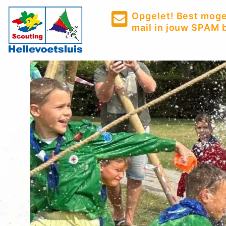
Opgelet! Best mogel
mail in jouw SPAM b