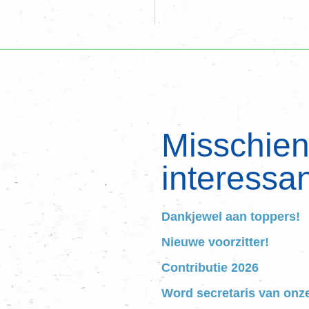
Misschien 
interessan
Dankjewel aan toppers!
Nieuwe voorzitter!
Contributie 2026
Word secretaris van onz