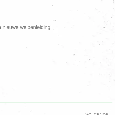
 nieuwe welpenleiding!
VOLGENDE