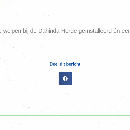
elpen bij de Dahinda Horde geïnstalleerd én een
Deel dit bericht