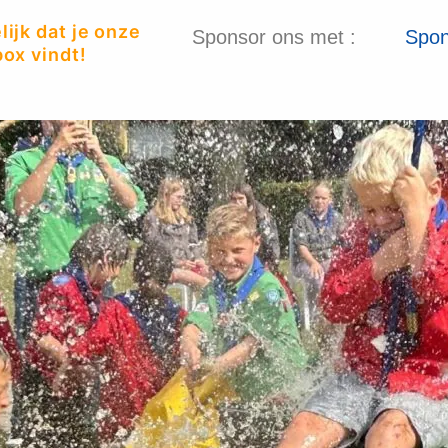
ijk dat je onze
Sponsor ons met :
Spon
ox vindt!