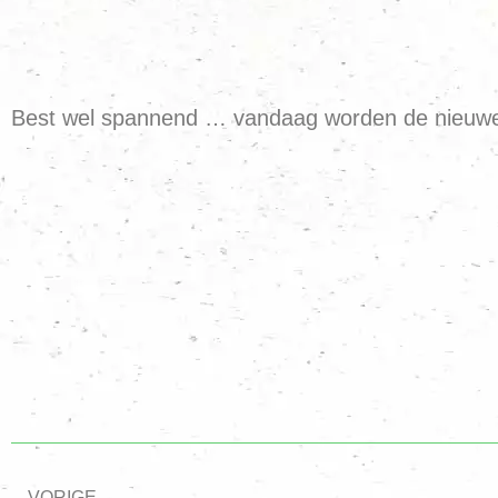
Best wel spannend … vandaag worden de nieuwe w
VORIGE