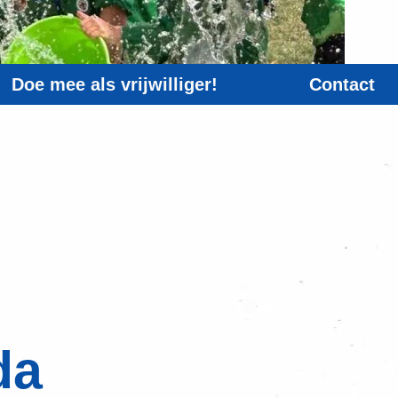
Doe mee als vrijwilliger!
Contact
da