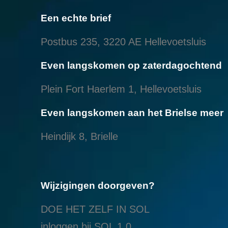
Een echte brief
Postbus 235, 3220 AE Hellevoetsluis
Even langskomen op zaterdagochtend
Plein Fort Haerlem 1, Hellevoetsluis
Even langskomen aan het Brielse meer
Heindijk 8, Brielle
Wijzigingen doorgeven?
DOE HET ZELF IN SOL
inloggen bij SOL 1.0