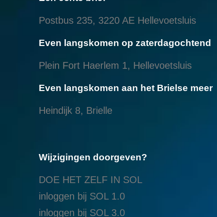
Postbus 235, 3220 AE Hellevoetsluis
Even langskomen op zaterdagochtend
Plein Fort Haerlem 1, Hellevoetsluis
Even langskomen aan het Brielse meer
Heindijk 8, Brielle
Wijzigingen doorgeven?
DOE HET ZELF IN SOL
inloggen bij SOL 1.0
i
nloggen bij SOL 3.0