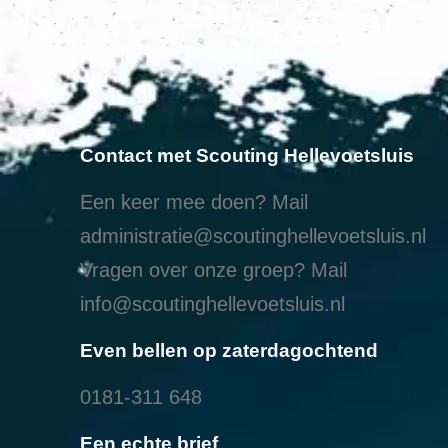
Contact met Scouting Hellevoetsluis
Een keer mee doen? Mail
administratie@scoutinghellevoetsluis.nl
Vragen over onze groep? Mail
info@scoutinghellevoetsluis.nl
Even bellen op zaterdagochtend
0181-311 648
Een echte brief