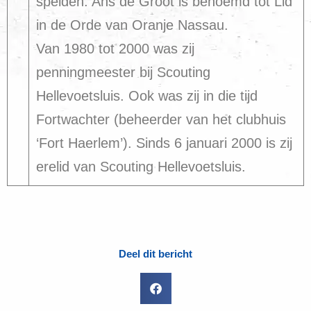
spelden. Ans de Groot is benoemd tot Lid
in de Orde van Oranje Nassau.
Van 1980 tot 2000 was zij
penningmeester bij Scouting
Hellevoetsluis. Ook was zij in die tijd
Fortwachter (beheerder van het clubhuis
‘Fort Haerlem’). Sinds 6 januari 2000 is zij
erelid van Scouting Hellevoetsluis.
Deel dit bericht