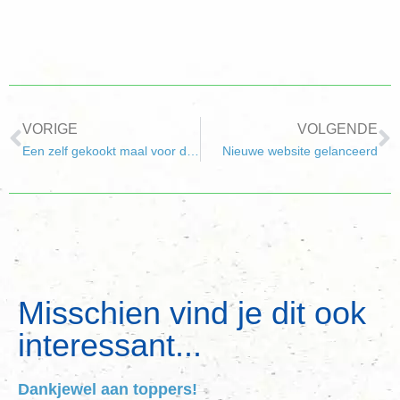
VORIGE
VOLGENDE
Een zelf gekookt maal voor de Scouts en schapen voor de draak
Nieuwe website gelanceerd
Misschien vind je dit ook
interessant...
Dankjewel aan toppers!