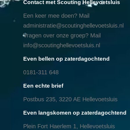
Contact met Scouting Hellevoetsluis
Een keer mee doen? Mail
administratie@scoutinghellevoetsluis.nl
Vragen over onze groep? Mail
info@scoutinghellevoetsluis.nl
Even bellen op zaterdagochtend
0181-311 648
Een echte brief
Postbus 235, 3220 AE Hellevoetsluis
Even langskomen op zaterdagochtend
Plein Fort Haerlem 1, Hellevoetsluis