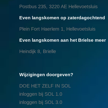
Postbus 235, 3220 AE Hellevoetsluis
Even langskomen op zaterdagochtend
Plein Fort Haerlem 1, Hellevoetsluis
Even langskomen aan het Brielse meer
Heindijk 8, Brielle
Wijzigingen doorgeven?
DOE HET ZELF IN SOL
inloggen bij SOL 1.0
i
nloggen bij SOL 3.0