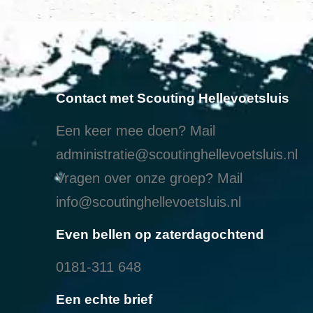
Contact met Scouting Hellevoetsluis
Een keer mee doen? Mail
administratie@scoutinghellevoetsluis.nl
Vragen over onze groep? Mail
info@scoutinghellevoetsluis.nl
Even bellen op zaterdagochtend
0181-311 648
Een echte brief