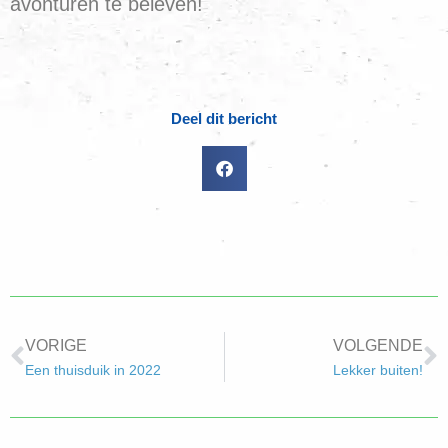
avonturen te beleven!
Deel dit bericht
VORIGE
VOLGENDE
Een thuisduik in 2022
Lekker buiten!