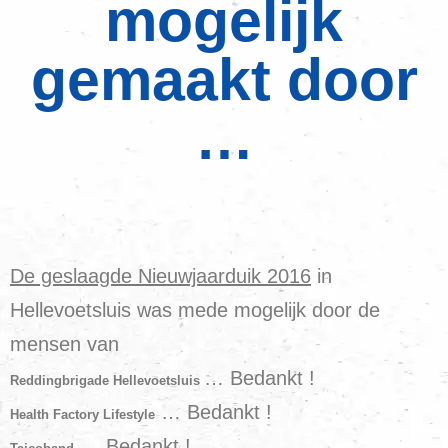
mogelijk
gemaakt door
…
De geslaagde Nieuwjaarduik 2016
in
Hellevoetsluis was mede mogelijk door de
mensen van
… Bedankt !
Reddingbrigade Hellevoetsluis
… Bedankt !
Health Factory Lifestyle
… Bedankt !