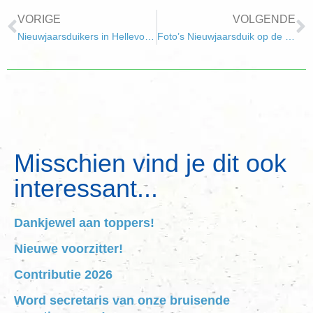
VORIGE
VOLGENDE
Nieuwjaarsduikers in Hellevoetsluis bedankt !
Foto’s Nieuwjaarsduik op de website
Misschien vind je dit ook
interessant...
Dankjewel aan toppers!
Nieuwe voorzitter!
Contributie 2026
Word secretaris van onze bruisende