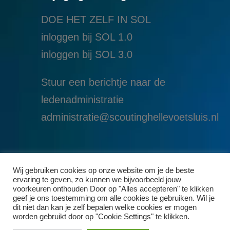
DOE HET ZELF IN SOL
inloggen bij SOL 1.0
i
nloggen bij SOL 3.0
Stuur een berichtje naar de
ledenadministratie
administratie@scoutinghellevoetsluis.nl
Wij gebruiken cookies op onze website om je de beste
ervaring te geven, zo kunnen we bijvoorbeeld jouw
voorkeuren onthouden Door op "Alles accepteren" te klikken
geef je ons toestemming om alle cookies te gebruiken. Wil je
dit niet dan kan je zelf bepalen welke cookies er mogen
worden gebruikt door op "Cookie Settings" te klikken.