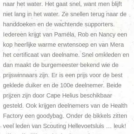
naar het water. Het gaat snel, want men blijft
niet lang in het water. Ze snellen terug naar de
handdoeken en de wachtende supporters.
Iedereen krijgt van Paméla, Rob en Nancy een
kop heerlijke warme erwtensoep en van Mera
het certificaat van deelname. Snel omkleden en
dan maakt de burgemeester bekend wie de
prijswinnaars zijn. Er is een prijs voor de best
geklede duiker en de 100e deelnemer. Beide
prijzen zijn door Cape Helius beschikbaar
gesteld. Ook krijgen deelnemers van de Health
Factory een goodybag. Onder de bikkels zitten
veel leden van Scouting Hellevoetsluis … leuk!