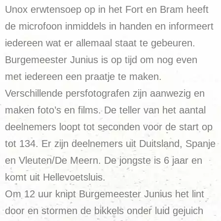
Unox erwtensoep op in het Fort en Bram heeft
de microfoon inmiddels in handen en informeert
iedereen wat er allemaal staat te gebeuren.
Burgemeester Junius is op tijd om nog even
met iedereen een praatje te maken.
Verschillende persfotografen zijn aanwezig en
maken foto’s en films. De teller van het aantal
deelnemers loopt tot seconden voor de start op
tot 134. Er zijn deelnemers uit Duitsland, Spanje
en Vleuten/De Meern. De jongste is 6 jaar en
komt uit Hellevoetsluis.
Om 12 uur knipt Burgemeester Junius het lint
door en stormen de bikkels onder luid gejuich