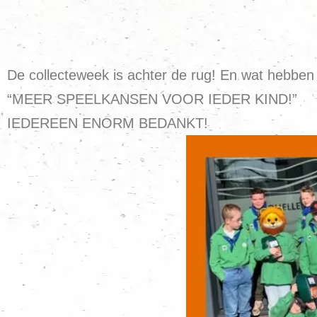
De collecteweek is achter de rug! En wat hebbe
“MEER SPEELKANSEN VOOR IEDER KIND!”
IEDEREEN ENORM BEDANKT!