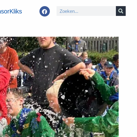
sorKliks