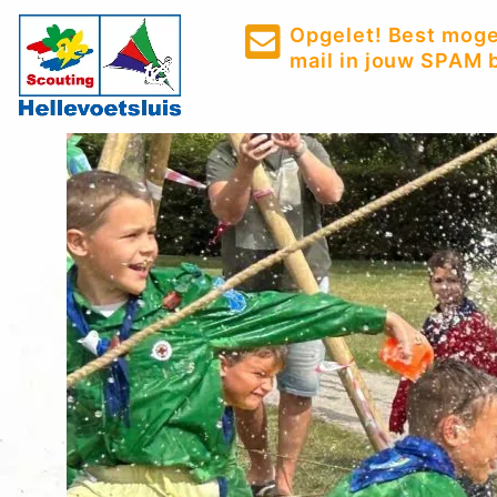
Opgelet! Best mogel
mail in jouw SPAM b