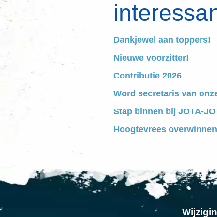
interessan
Dankjewel aan toppers!
Nieuwe voorzitter!
Contributie 2026
Word secretaris van onz
Stap binnen bij JOTA-JOT
Hoogtevrees overwinnen
Wijzigi