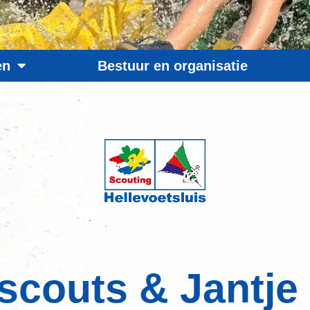
en
Bestuur en organisatie
scouts & Jantje