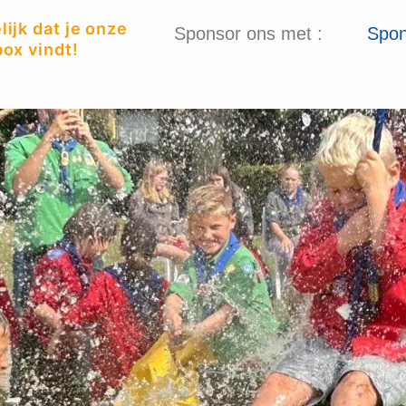
ijk dat je onze
Sponsor ons met :
Spon
ox vindt!