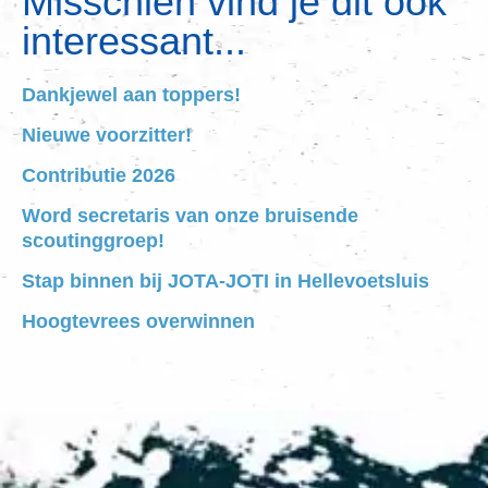
Misschien vind je dit ook
interessant...
Dankjewel aan toppers!
Nieuwe voorzitter!
Contributie 2026
Word secretaris van onze bruisende
scoutinggroep!
Stap binnen bij JOTA-JOTI in Hellevoetsluis
Hoogtevrees overwinnen