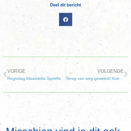
Deel dit bericht
VORIGE
VOLGENDE
Regiodag Maasdelta Speelfestijn 2015
Terug van weg geweest! Koekjes actie!