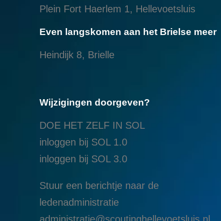
Plein Fort Haerlem 1, Hellevoetsluis
Even langskomen aan het Brielse meer
Heindijk 8, Brielle
Wijzigingen doorgeven?
DOE HET ZELF IN SOL
inloggen bij SOL 1.0
i
nloggen bij SOL 3.0
Stuur een berichtje naar de
ledenadministratie
administratie@scoutinghellevoetsluis.nl