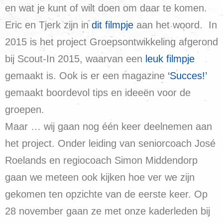
en wat je kunt of wilt doen om daar te komen.
Eric en Tjerk zijn in
dit filmpje
aan het woord. In
2015 is het project Groepsontwikkeling afgerond
bij Scout-In 2015, waarvan een
leuk filmpje
gemaakt is. Ook is er een magazine
‘Succes!’
gemaakt boordevol tips en ideeën voor de
groepen.
Maar … wij gaan nog één keer deelnemen aan
het project. Onder leiding van seniorcoach José
Roelands en regiocoach Simon Middendorp
gaan we meteen ook kijken hoe ver we zijn
gekomen ten opzichte van de eerste keer. Op
28 november gaan ze met onze kaderleden bij