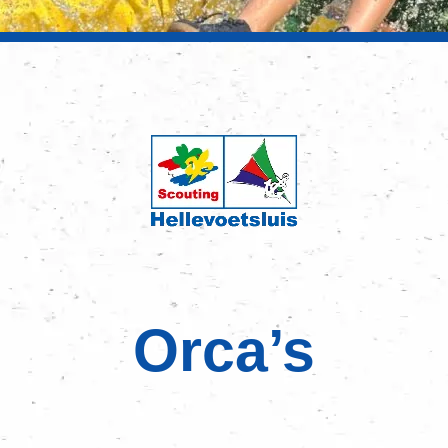
Orca’s