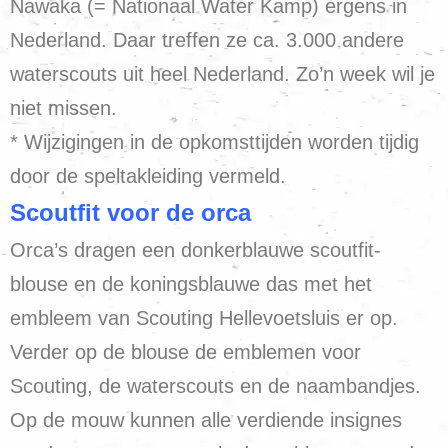
Nawaka (= Nationaal Water Kamp) ergens in
Nederland. Daar treffen ze ca. 3.000 andere
waterscouts uit heel Nederland. Zo’n week wil je
niet missen.
* Wijzigingen in de opkomsttijden worden tijdig
door de speltakleiding vermeld.
Scoutfit voor de orca
Orca’s dragen een donkerblauwe scoutfit-
blouse en de koningsblauwe das met het
embleem van Scouting Hellevoetsluis er op.
Verder op de blouse de emblemen voor
Scouting, de waterscouts en de naambandjes.
Op de mouw kunnen alle verdiende insignes