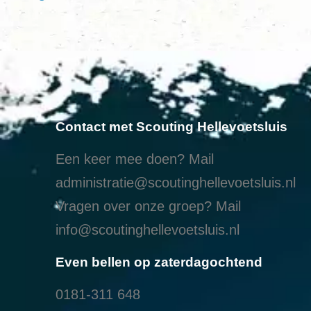
Contact met Scouting Hellevoetsluis
Een keer mee doen? Mail
administratie@scoutinghellevoetsluis.nl
Vragen over onze groep? Mail
info@scoutinghellevoetsluis.nl
Even bellen op zaterdagochtend
0181-311 648