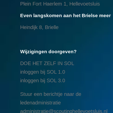
Plein Fort Haerlem 1, Hellevoetsluis
Even langskomen aan het Brielse meer
Heindijk 8, Brielle
Wijzigingen doorgeven?
DOE HET ZELF IN SOL
inloggen bij SOL 1.0
i
nloggen bij SOL 3.0
Stuur een berichtje naar de
ledenadministratie
administratie@scoutinghellevoetsluis.nl