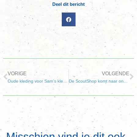
Deel dit bericht
VORIGE
VOLGENDE
Oude kleding voor Sam’s kledingactie
De ScoutShop komt naar ons toe
Misschien vind je dit ook