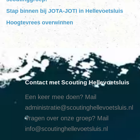
Stap binnen bij JOTA-JOTI in Hellevoetsluis
Hoogtevrees overwinnen
Contact met Scouting Hellevoetsluis
Een keer mee doen? Mail
administratie@scoutinghellevoetsluis.nl
Vragen over onze groep? Mail
info@scoutinghellevoetsluis.nl