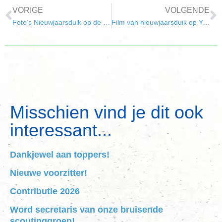
VORIGE
VOLGENDE
Foto’s Nieuwjaarsduik op de website
Film van nieuwjaarsduik op Youtube
Misschien vind je dit ook
interessant...
Dankjewel aan toppers!
Nieuwe voorzitter!
Contributie 2026
Word secretaris van onze bruisende
scoutinggroep!