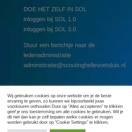
DOE HET ZELF IN SOL
inloggen bij SOL 1.0
i
nloggen bij SOL 3.0
Stuur een berichtje naar de
ledenadministratie
administratie@scoutinghellevoetsluis.nl
Wij gebruiken cookies op onze website om je de beste
ervaring te geven, zo kunnen we bijvoorbeeld jouw
voorkeuren onthouden Door op "Alles accepteren" te klikken
geef je ons toestemming om alle cookies te gebruiken. Wil je
dit niet dan kan je zelf bepalen welke cookies er mogen
worden gebruikt door op "Cookie Settings" te klikken.