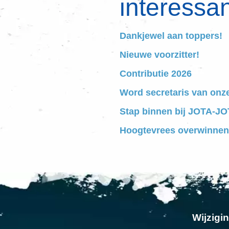
interessan
Dankjewel aan toppers!
Nieuwe voorzitter!
Contributie 2026
Word secretaris van onz
Stap binnen bij JOTA-JOT
Hoogtevrees overwinnen
Wijzigi