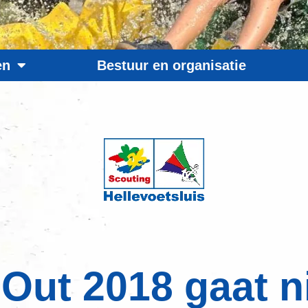
en
Bestuur en organisatie
 Out 2018 gaat n