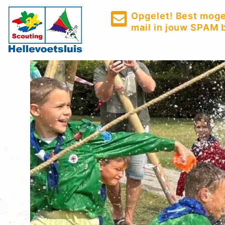
Opgelet! Best mogel
mail in jouw SPAM b