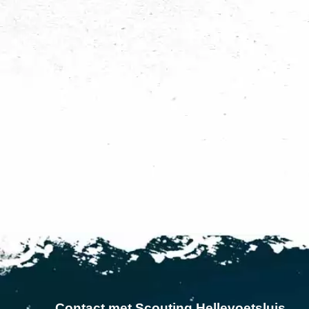
Contact met Scouting Hellevoetsluis