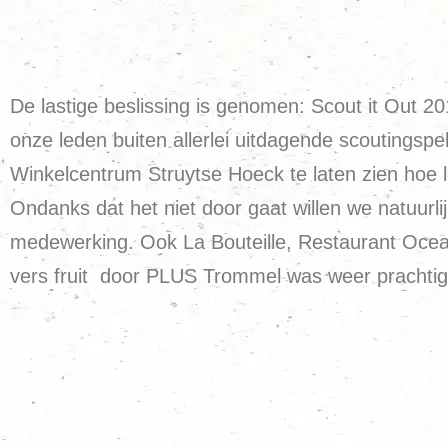
De lastige beslissing is genomen: Scout it Out 
onze leden buiten allerlei uitdagende scoutingspel
Winkelcentrum Struytse Hoeck te laten zien hoe l
Ondanks dat het niet door gaat willen we natuurli
medewerking. Ook La Bouteille, Restaurant Oce
vers fruit door PLUS Trommel was weer prachtig,