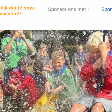
ijk dat je onze
Sponsor ons met :
Spon
ox vindt!