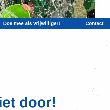
Doe mee als vrijwilliger!
Contact
iet door!