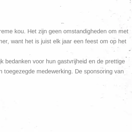
extreme kou. Het zijn geen omstandigheden om met
er, want het is juist elk jaar een feest om op het
jk bedanken voor hun gastvrijheid en de prettige
un toegezegde medewerking. De sponsoring van