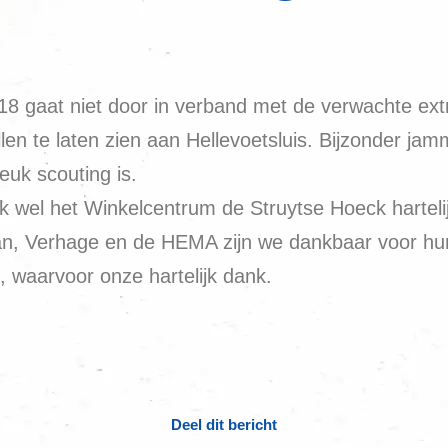
2018 gaat niet door in verband met de verwachte 
len te laten zien aan Hellevoetsluis. Bijzonder jamm
euk scouting is.
jk wel het Winkelcentrum de Struytse Hoeck harteli
an, Verhage en de HEMA zijn we dankbaar voor h
 waarvoor onze hartelijk dank.
Deel dit bericht