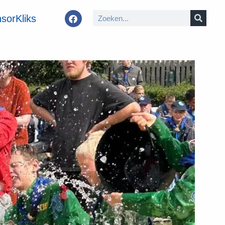
sorKliks