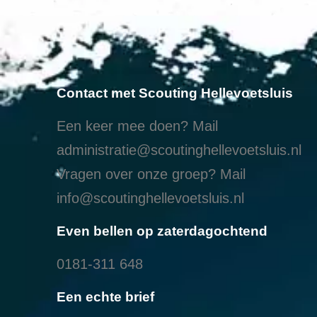
Contact met Scouting Hellevoetsluis
Een keer mee doen? Mail
administratie@scoutinghellevoetsluis.nl
Vragen over onze groep? Mail
info@scoutinghellevoetsluis.nl
Even bellen op zaterdagochtend
0181-311 648
Een echte brief