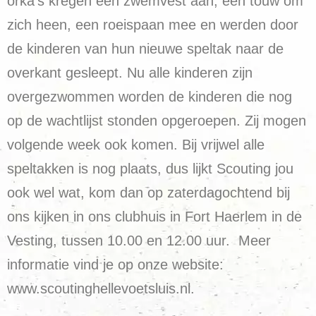
orka’s kregen een zwemvest aan, een touw om
zich heen, een roeispaan mee en werden door
de kinderen van hun nieuwe speltak naar de
overkant gesleept. Nu alle kinderen zijn
overgezwommen worden de kinderen die nog
op de wachtlijst stonden opgeroepen. Zij mogen
volgende week ook komen. Bij vrijwel alle
speltakken is nog plaats, dus lijkt Scouting jou
ook wel wat, kom dan op zaterdagochtend bij
ons kijken in ons clubhuis in Fort Haerlem in de
Vesting, tussen 10.00 en 12.00 uur. Meer
informatie vind je op onze website:
www.scoutinghellevoetsluis.nl.