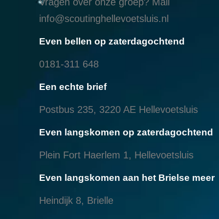
Vragen over onze groep? Mail
info@scoutinghellevoetsluis.nl
Even bellen op zaterdagochtend
0181-311 648
Een echte brief
Postbus 235, 3220 AE Hellevoetsluis
Even langskomen op zaterdagochtend
Plein Fort Haerlem 1, Hellevoetsluis
Even langskomen aan het Brielse meer
Heindijk 8, Brielle