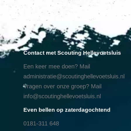
Contact met Scouting Hellevoetsluis
Een keer mee doen? Mail
administratie@scoutinghellevoetsluis.nl
Vragen over onze groep? Mail
info@scoutinghellevoetsluis.nl
Even bellen op zaterdagochtend
0181-311 648