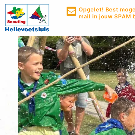
Opgelet! Best mogel
mail in jouw SPAM b