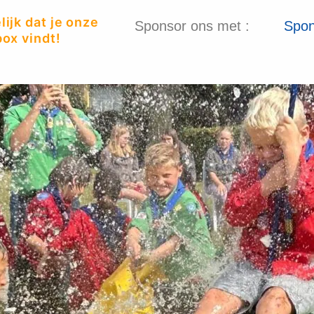
ijk dat je onze
Sponsor ons met :
Spon
ox vindt!