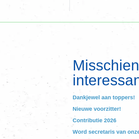
Misschien 
interessan
Dankjewel aan toppers!
Nieuwe voorzitter!
Contributie 2026
Word secretaris van onz