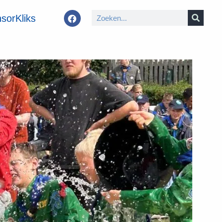
sorKliks