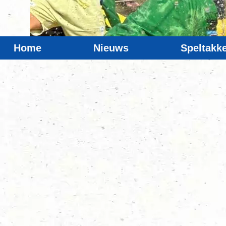
Home
Nieuws
Speltakk