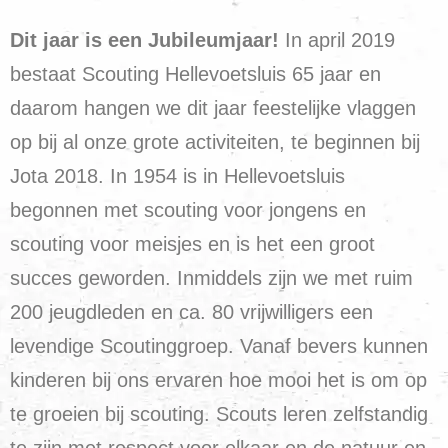
Dit jaar is een Jubileumjaar!
In april 2019
bestaat Scouting Hellevoetsluis 65 jaar en
daarom hangen we dit jaar feestelijke vlaggen
op bij al onze grote activiteiten, te beginnen bij
Jota 2018. In 1954 is in Hellevoetsluis
begonnen met scouting voor jongens en
scouting voor meisjes en is het een groot
succes geworden. Inmiddels zijn we met ruim
200 jeugdleden en ca. 80 vrijwilligers een
levendige Scoutinggroep. Vanaf bevers kunnen
kinderen bij ons ervaren hoe mooi het is om op
te groeien bij scouting. Scouts leren zelfstandig
te zijn met respect voor elkaar en de natuur en