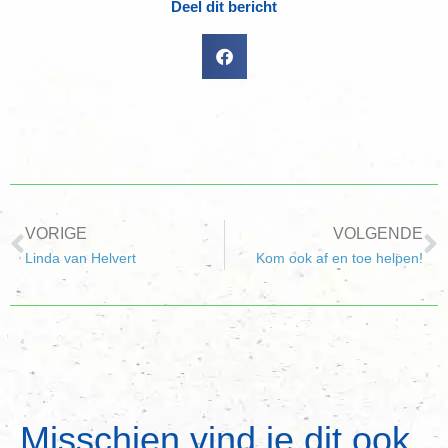
Deel dit bericht
VORIGE
VOLGENDE
Linda van Helvert
Kom ook af en toe helpen!
Misschien vind je dit ook