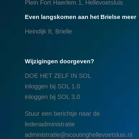
Plein Fort Haerlem 1, Hellevoetsluis
Even langskomen aan het Brielse meer
Heindijk 8, Brielle
Wijzigingen doorgeven?
DOE HET ZELF IN SOL
inloggen bij SOL 1.0
i
nloggen bij SOL 3.0
Stuur een berichtje naar de
ledenadministratie
administratie@scoutinghellevoetsluis.nl