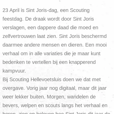
23 April is Sint Joris-dag, een Scouting
feestdag. De draak wordt door Sint Joris
verslagen, een dappere daad die moed en
zelfvertrouwen laat zien. Sint Joris beschermd
daarmee andere mensen en dieren. Een mooi
verhaal om in alle variaties die je maar kunt
bedenken te vertellen bij een knapperend
kampvuur.
Bij Scouting Hellevoetsluis doen we dat met
overgave. Vorig jaar nog digitaal, maar dit jaar
weer lekker buiten. Morgen, wandelen de
bevers, welpen en scouts langs het verhaal en
horen, zien en beleven hoe Sint Joris dit jaar de