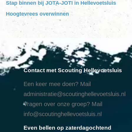
Stap binnen bij JOTA-JOTI in Hellevoetsluis
Hoogtevrees overwinnen
Contact met Scouting Hellevoetsluis
Een keer mee doen? Mail
administratie@scoutinghellevoetsluis.nl
Vragen over onze groep? Mail
info@scoutinghellevoetsluis.nl
Even bellen op zaterdagochtend