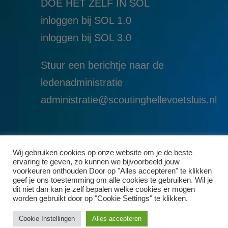
DOE HET ZELF IN SOL
inloggen bij SOL 1.0
i
nloggen bij SOL 3.0
Stuur een berichtje naar de
ledenadministratie
administratie@scoutinghellevoetsluis.nl
Wij gebruiken cookies op onze website om je de beste
ervaring te geven, zo kunnen we bijvoorbeeld jouw
voorkeuren onthouden Door op "Alles accepteren" te klikken
geef je ons toestemming om alle cookies te gebruiken. Wil je
dit niet dan kan je zelf bepalen welke cookies er mogen
worden gebruikt door op "Cookie Settings" te klikken.
Cookie Instellingen
Alles accepteren