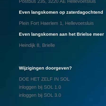
Postbus 235, 3220 AE Hellevoetsluis
Even langskomen op zaterdagochtend
Plein Fort Haerlem 1, Hellevoetsluis
Even langskomen aan het Brielse meer
Heindijk 8, Brielle
Wijzigingen doorgeven?
DOE HET ZELF IN SOL
inloggen bij SOL 1.0
i
nloggen bij SOL 3.0