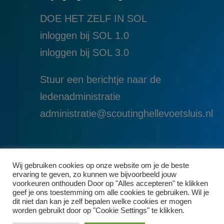
DOE HET ZELF IN SOL
inloggen bij SOL 1.0
i
nloggen bij SOL 3.0
Stuur een berichtje naar de
ledenadministratie
administratie@scoutinghellevoetsluis.nl
Wij gebruiken cookies op onze website om je de beste
ervaring te geven, zo kunnen we bijvoorbeeld jouw
voorkeuren onthouden Door op "Alles accepteren" te klikken
geef je ons toestemming om alle cookies te gebruiken. Wil je
dit niet dan kan je zelf bepalen welke cookies er mogen
worden gebruikt door op "Cookie Settings" te klikken.