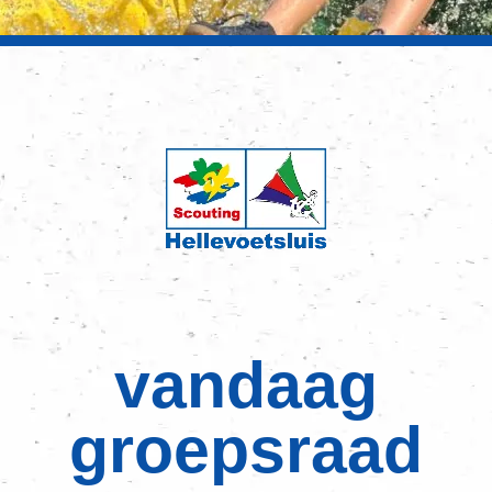
vandaag
groepsraad