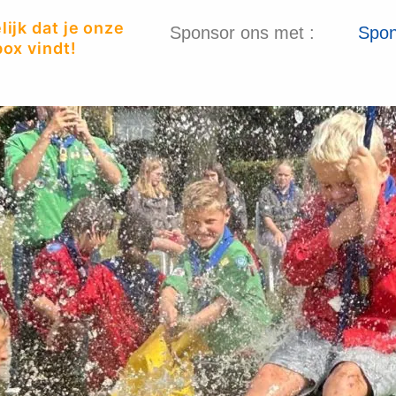
ijk dat je onze
Sponsor ons met :
Spon
ox vindt!