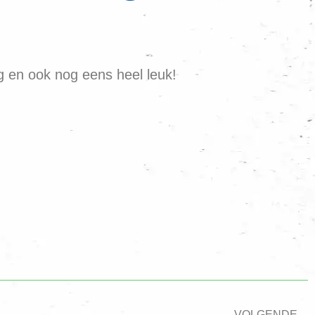
g en ook nog eens heel leuk!
VOLGENDE