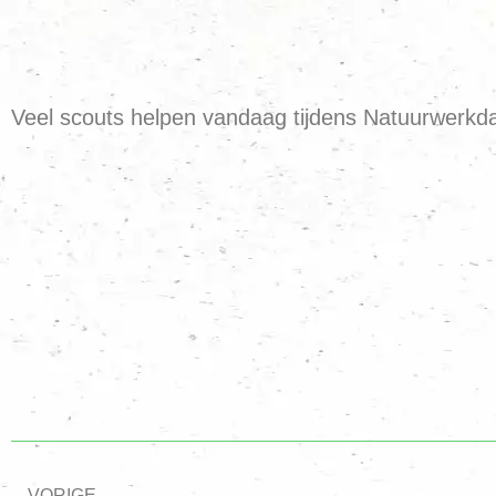
Veel scouts helpen vandaag tijdens Natuurwerkda
VORIGE