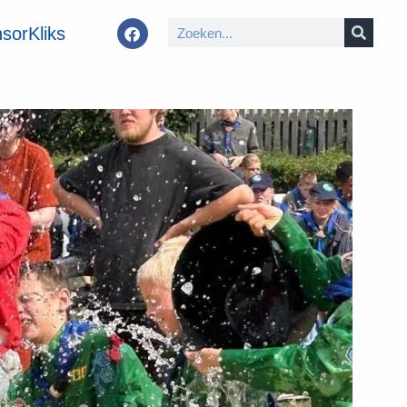
sorKliks