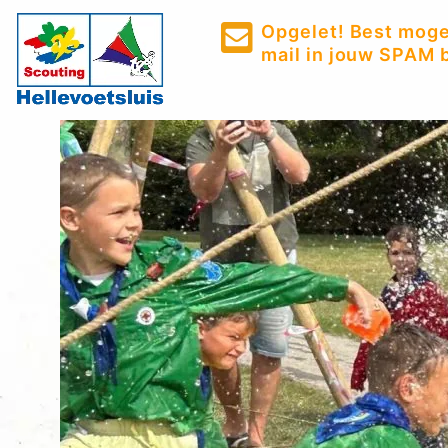
Opgelet! Best mogel
mail in jouw SPAM b