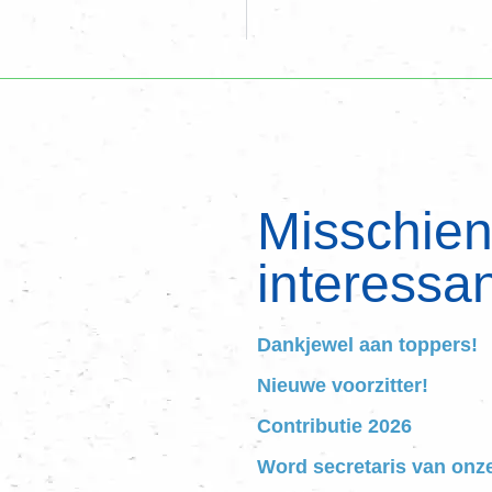
Misschien 
interessan
Dankjewel aan toppers!
Nieuwe voorzitter!
Contributie 2026
Word secretaris van onz