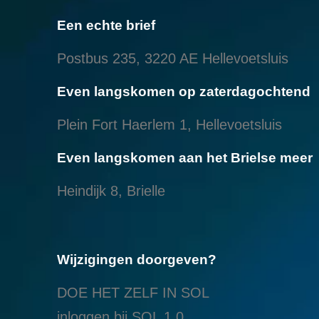
Een echte brief
Postbus 235, 3220 AE Hellevoetsluis
Even langskomen op zaterdagochtend
Plein Fort Haerlem 1, Hellevoetsluis
Even langskomen aan het Brielse meer
Heindijk 8, Brielle
Wijzigingen doorgeven?
DOE HET ZELF IN SOL
inloggen bij SOL 1.0