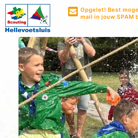
Opgelet! Best mogel
mail in jouw SPAM b