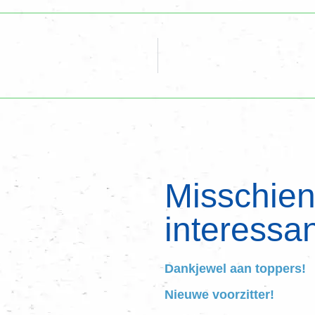
Misschien 
interessan
Dankjewel aan toppers!
Nieuwe voorzitter!