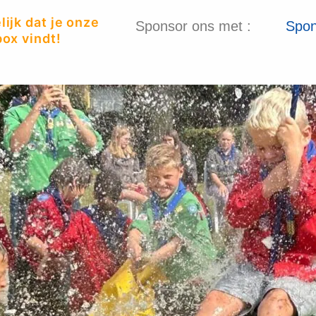
ijk dat je onze
Sponsor ons met :
Spon
ox vindt!