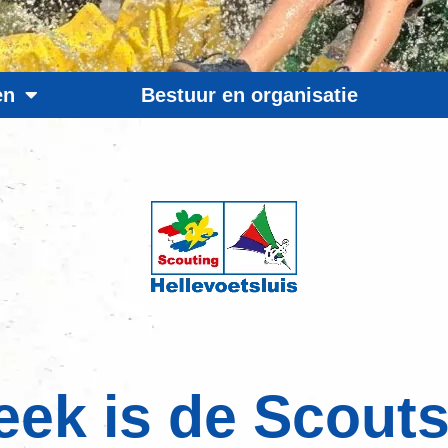
en
Bestuur en organisatie
ek is de Scouts