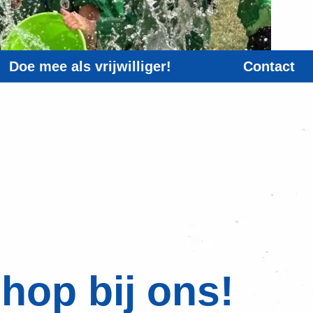
Doe mee als vrijwilliger!
Contact
hop bij ons!