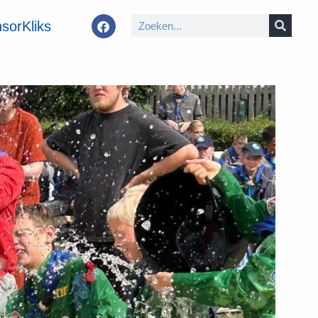
sorKliks