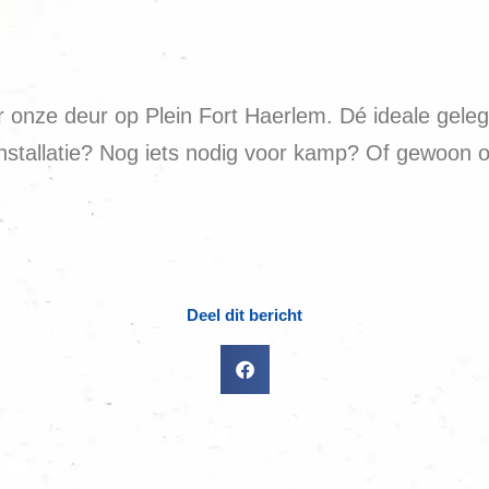
r onze deur op Plein Fort Haerlem. Dé ideale gele
 installatie? Nog iets nodig voor kamp? Of gewoon 
Deel dit bericht