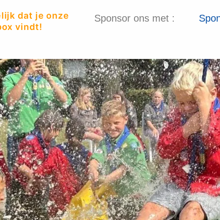
ijk dat je onze
Sponsor ons met :
Spon
ox vindt!