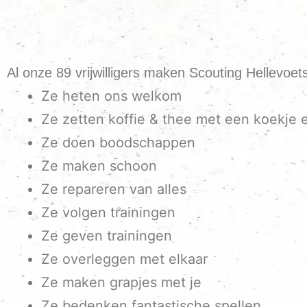
Al onze 89 vrijwilligers maken Scouting Hellevoet
Ze heten ons welkom
Ze zetten koffie & thee met een koekje e
Ze doen boodschappen
Ze maken schoon
Ze repareren van alles
Ze volgen trainingen
Ze geven trainingen
Ze overleggen met elkaar
Ze maken grapjes met je
Ze bedenken fantastische spellen