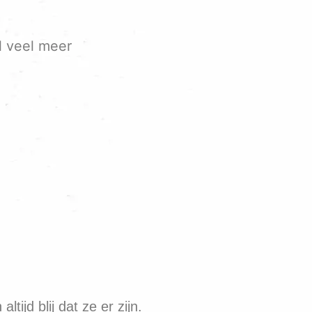
l veel meer
tijd blij dat ze er zijn.