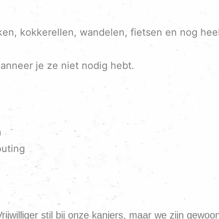
aken, kokkerellen, wandelen, fietsen en nog hee
anneer je ze niet nodig hebt.
n
outing
illiger stil bij onze kanjers, maar we zijn gewoon al