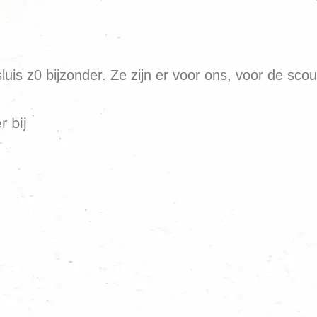
sluis z0 bijzonder. Ze zijn er voor ons, voor de sc
r bij