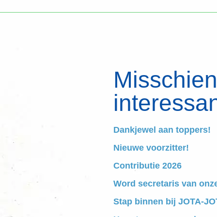
Misschien 
interessan
Dankjewel aan toppers!
Nieuwe voorzitter!
Contributie 2026
Word secretaris van onz
Stap binnen bij JOTA-JOT