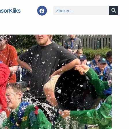
sorKliks