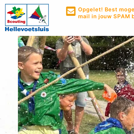
Opgelet! Best mogel
mail in jouw SPAM b