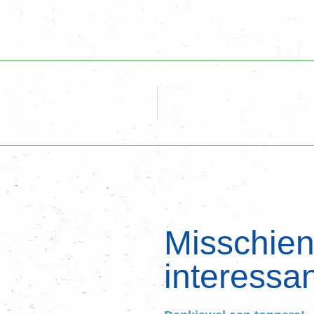
Misschien 
interessan