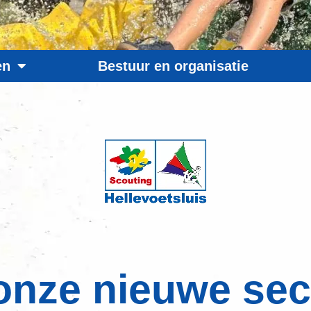
en
Bestuur en organisatie
onze nieuwe sec