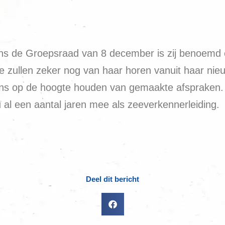
ens de Groepsraad van 8 december is zij benoemd en
e zullen zeker nog van haar horen vanuit haar nie
 ons op de hoogte houden van gemaakte afspraken. 
u al een aantal jaren mee als zeeverkennerleiding.
Deel dit bericht