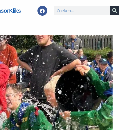
sorKliks