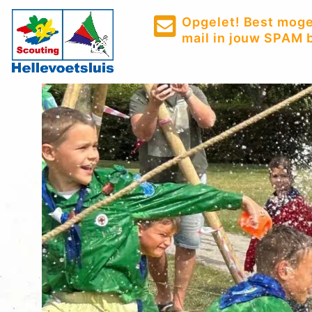
Opgelet! Best mogel
mail in jouw SPAM b