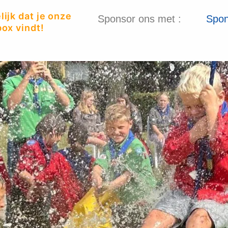
ijk dat je onze
Sponsor ons met :
Spon
ox vindt!