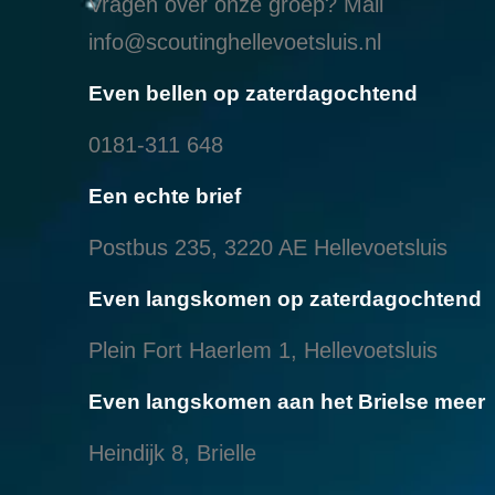
Vragen over onze groep? Mail
info@scoutinghellevoetsluis.nl
Even bellen op zaterdagochtend
0181-311 648
Een echte brief
Postbus 235, 3220 AE Hellevoetsluis
Even langskomen op zaterdagochtend
Plein Fort Haerlem 1, Hellevoetsluis
Even langskomen aan het Brielse meer
Heindijk 8, Brielle