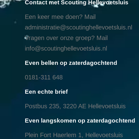
Contact met Scouting Hellevoetsluis
Een keer mee doen? Mail
administratie@scoutinghellevoetsluis.nl
Vragen over onze groep? Mail
info@scoutinghellevoetsluis.nl
Even bellen op zaterdagochtend
0181-311 648
Een echte brief
Postbus 235, 3220 AE Hellevoetsluis
Even langskomen op zaterdagochtend
Plein Fort Haerlem 1, Hellevoetsluis