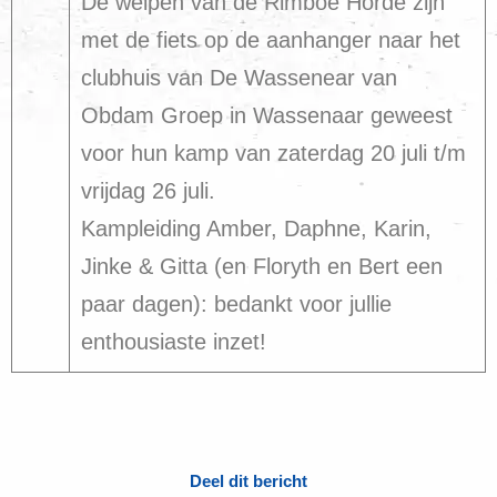
De welpen van de Rimboe Horde zijn
met de fiets op de aanhanger naar het
clubhuis van De Wassenear van
Obdam Groep in Wassenaar geweest
voor hun kamp van zaterdag 20 juli t/m
vrijdag 26 juli.
Kampleiding Amber, Daphne, Karin,
Jinke & Gitta (en Floryth en Bert een
paar dagen): bedankt voor jullie
enthousiaste inzet!
Deel dit bericht