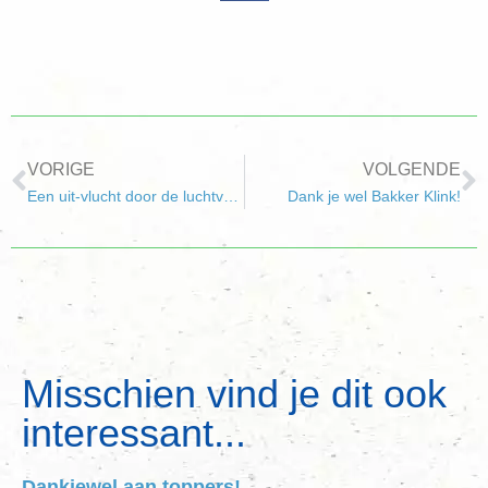
VORIGE
VOLGENDE
Een uit-vlucht door de luchtverkenners
Dank je wel Bakker Klink!
Misschien vind je dit ook
interessant...
Dankjewel aan toppers!