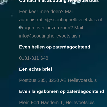
Contact met Scouting Hellevoetsluis
Een keer mee doen? Mail
administratie@scoutinghellevoetsluis.nl
Vragen over onze groep? Mail
info@scoutinghellevoetsluis.nl
Even bellen op zaterdagochtend
0181-311 648
Een echte brief
Postbus 235, 3220 AE Hellevoetsluis
Even langskomen op zaterdagochtend
Plein Fort Haerlem 1, Hellevoetsluis