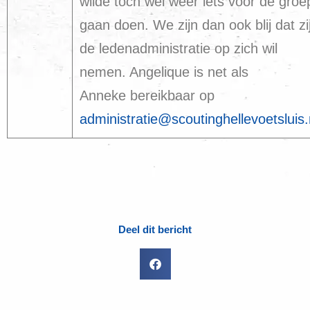
wilde toch wel weer iets voor de groe
gaan doen. We zijn dan ook blij dat zi
de ledenadministratie op zich wil
nemen. Angelique is net als
Anneke bereikbaar op
administratie@scoutinghellevoetsluis.
Deel dit bericht