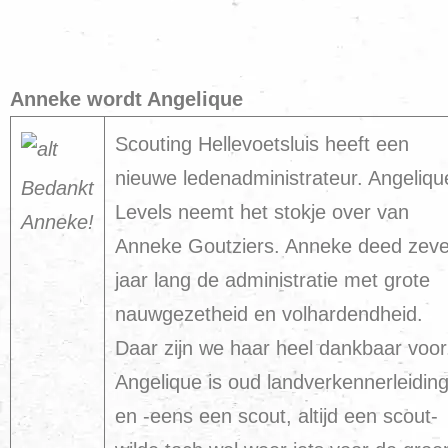
Anneke wordt Angelique
Scouting Hellevoetsluis heeft een
nieuwe ledenadministrateur. Angeliqu
Bedankt
Levels neemt het stokje over van
Anneke!
Anneke Goutziers. Anneke deed zev
jaar lang de administratie met grote
nauwgezetheid en volhardendheid.
Daar zijn we haar heel dankbaar voor
Angelique is oud landverkennerleidin
en -eens een scout, altijd een scout-