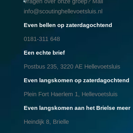
Vragen over onze groep? Mail
info@scoutinghellevoetsluis.nl
Even bellen op zaterdagochtend
0181-311 648
Een echte brief
Postbus 235, 3220 AE Hellevoetsluis
Even langskomen op zaterdagochtend
Plein Fort Haerlem 1, Hellevoetsluis
Even langskomen aan het Brielse meer
Heindijk 8, Brielle