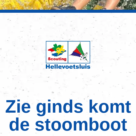
Zie ginds komt
de stoomboot