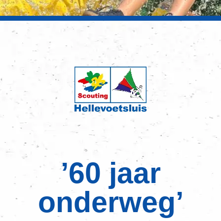
’60 jaar
onderweg’