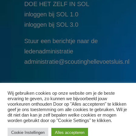
DOE HET ZELF IN SOL
inloggen bij SOL 1.0
i
nloggen bij SOL 3.0
Stuur een berichtje naar de
ledenadministratie
administratie@scoutinghellevoetsluis.nl
Wij gebruiken cookies op onze website om je de beste
ervaring te geven, zo kunnen we bijvoorbeeld jouw
voorkeuren onthouden Door op "Alles accepteren" te klikken
geef je ons toestemming om alle cookies te gebruiken. Wil je
dit niet dan kan je zelf bepalen welke cookies er mogen
worden gebruikt door op "Cookie Settings" te klikken.
Cookie Instellingen
Alles accepteren