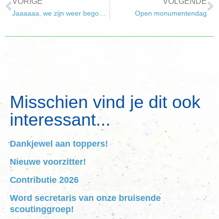
VORIGE
VOLGENDE
Jaaaaaa, we zijn weer begonnen!
Open monumentendag
Misschien vind je dit ook
interessant...
Dankjewel aan toppers!
Nieuwe voorzitter!
Contributie 2026
Word secretaris van onze bruisende
scoutinggroep!