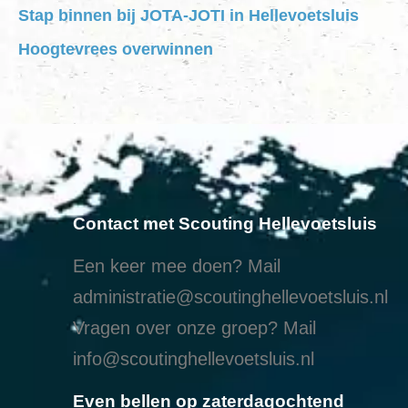
Stap binnen bij JOTA-JOTI in Hellevoetsluis
Hoogtevrees overwinnen
Contact met Scouting Hellevoetsluis
Een keer mee doen? Mail
administratie@scoutinghellevoetsluis.nl
Vragen over onze groep? Mail
info@scoutinghellevoetsluis.nl
Even bellen op zaterdagochtend