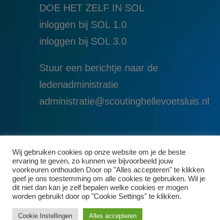
DOE HET ZELF IN SOL
inloggen bij SOL 1.0
i
nloggen bij SOL 3.0
Stuur een berichtje naar de
ledenadministratie
administratie@scoutinghellevoetsluis.nl
Wij gebruiken cookies op onze website om je de beste
ervaring te geven, zo kunnen we bijvoorbeeld jouw
voorkeuren onthouden Door op "Alles accepteren" te klikken
geef je ons toestemming om alle cookies te gebruiken. Wil je
dit niet dan kan je zelf bepalen welke cookies er mogen
worden gebruikt door op "Cookie Settings" te klikken.
Cookie Instellingen
Alles accepteren