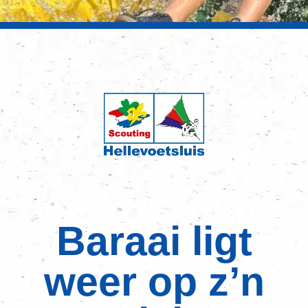
Baraai ligt
weer op z’n