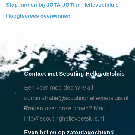
Stap binnen bij JOTA-JOTI in Hellevoetsluis
Hoogtevrees overwinnen
Contact met Scouting Hellevoetsluis
Een keer mee doen? Mail
administratie@scoutinghellevoetsluis.nl
Vragen over onze groep? Mail
info@scoutinghellevoetsluis.nl
Even bellen op zaterdagochtend