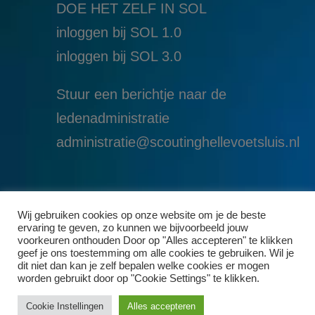
DOE HET ZELF IN SOL
inloggen bij SOL 1.0
i
nloggen bij SOL 3.0
Stuur een berichtje naar de
ledenadministratie
administratie@scoutinghellevoetsluis.nl
Wij gebruiken cookies op onze website om je de beste
ervaring te geven, zo kunnen we bijvoorbeeld jouw
voorkeuren onthouden Door op "Alles accepteren" te klikken
geef je ons toestemming om alle cookies te gebruiken. Wil je
dit niet dan kan je zelf bepalen welke cookies er mogen
worden gebruikt door op "Cookie Settings" te klikken.
Cookie Instellingen
Alles accepteren