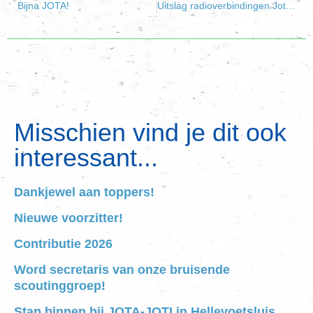
Bijna JOTA!
Uitslag radioverbindingen Jota 2021
Misschien vind je dit ook
interessant...
Dankjewel aan toppers!
Nieuwe voorzitter!
Contributie 2026
Word secretaris van onze bruisende
scoutinggroep!
Stap binnen bij JOTA-JOTI in Hellevoetsluis