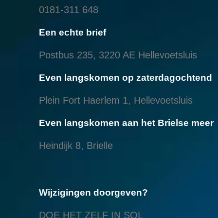
0181-311 648
Een echte brief
Postbus 235, 3220 AE Hellevoetsluis
Even langskomen op zaterdagochtend
Plein Fort Haerlem 1, Hellevoetsluis
Even langskomen aan het Brielse meer
Heindijk 8, Brielle
Wijzigingen doorgeven?
DOE HET ZELF IN SOL