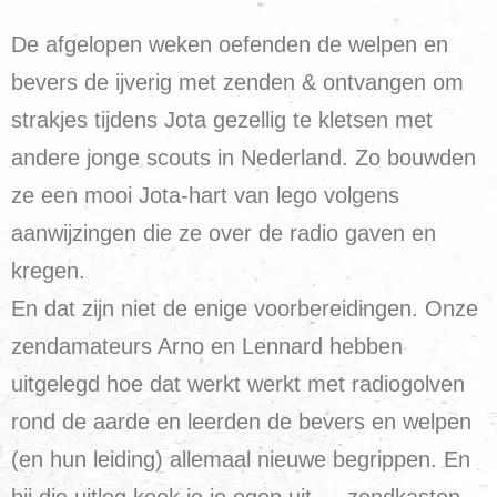
De afgelopen weken oefenden de welpen en
bevers de ijverig met zenden & ontvangen om
strakjes tijdens Jota gezellig te kletsen met
andere jonge scouts in Nederland. Zo bouwden
ze een mooi Jota-hart van lego volgens
aanwijzingen die ze over de radio gaven en
kregen.
En dat zijn niet de enige voorbereidingen. Onze
zendamateurs Arno en Lennard hebben
uitgelegd hoe dat werkt werkt met radiogolven
rond de aarde en leerden de bevers en welpen
(en hun leiding) allemaal nieuwe begrippen. En
bij die uitleg keek je je ogen uit … zendkasten,