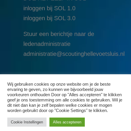
inloggen bij SOL 1.0
i
nloggen bij SOL 3.0
Stuur een berichtje naar de
ledenadministratie
administratie@scoutinghellevoetsluis.nl
Wij gebruiken cookies op onze website om je de beste
ervaring te geven, zo kunnen we bijvoorbeeld jouw
voorkeuren onthouden Door op "Alles accepteren" te klikken
geef je ons toestemming om alle cookies te gebruiken. Wil je
dit niet dan kan je zelf bepalen welke cookies er mogen
worden gebruikt door op "Cookie Settings" te klikken.
Cookie Instellingen
Alles accepteren