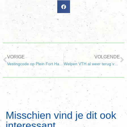
VORIGE
VOLGENDE
Vestingcode op Plein Fort Haerlem
Welpen VTH al weer terug van kamp!
Misschien vind je dit ook
interessant...