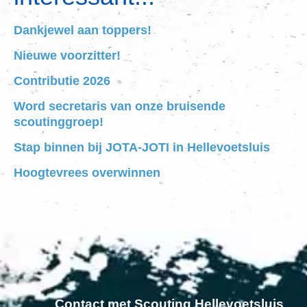
Dankjewel aan toppers!
Nieuwe voorzitter!
Contributie 2026
Word secretaris van onze bruisende
scoutinggroep!
Stap binnen bij JOTA-JOTI in Hellevoetsluis
Hoogtevrees overwinnen
Contact met Scouting Hellevoetsluis