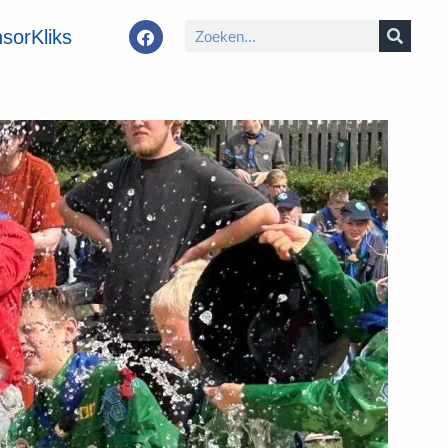
sorKliks