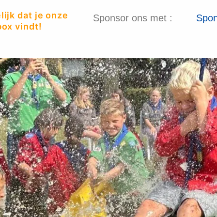
ijk dat je onze
Sponsor ons met :
Spon
ox vindt!