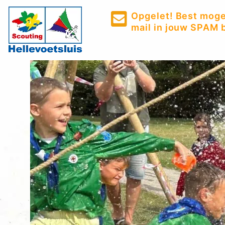
Opgelet! Best mogel
mail in jouw SPAM b