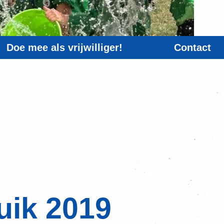
Doe mee als vrijwilliger!
Contact
uik 2019