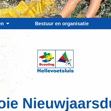
en
Bestuur en organisatie
ie Nieuwjaarsd