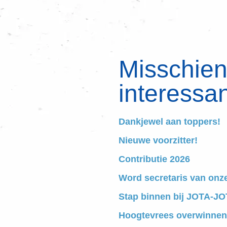
Misschien 
interessan
Dankjewel aan toppers!
Nieuwe voorzitter!
Contributie 2026
Word secretaris van onz
Stap binnen bij JOTA-JOT
Hoogtevrees overwinnen