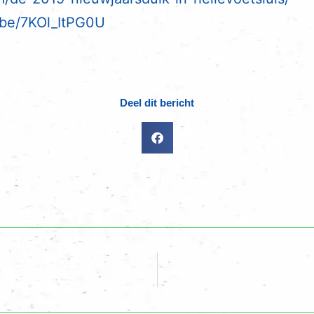
.be/7KOl_ItPG0U
Deel dit bericht