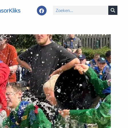
sorKliks