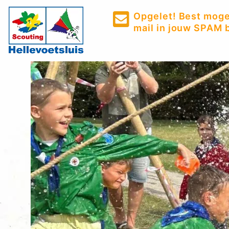
Opgelet! Best mogel
mail in jouw SPAM b