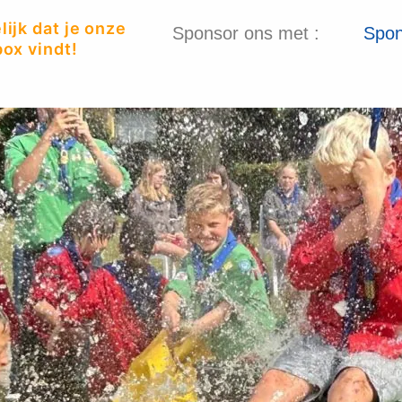
ijk dat je onze
Sponsor ons met :
Spon
ox vindt!