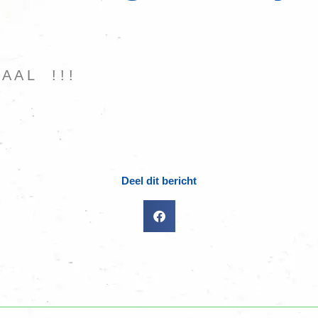
A A L ! ! !
Deel dit bericht