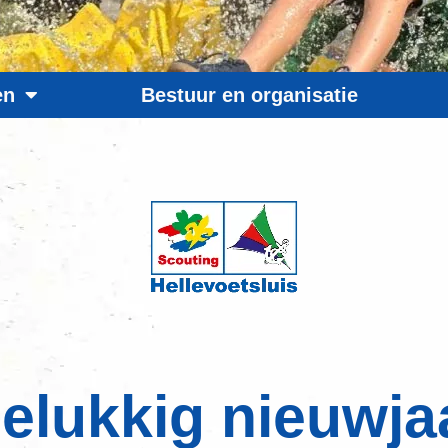
en
Bestuur en organisatie
elukkig nieuwja