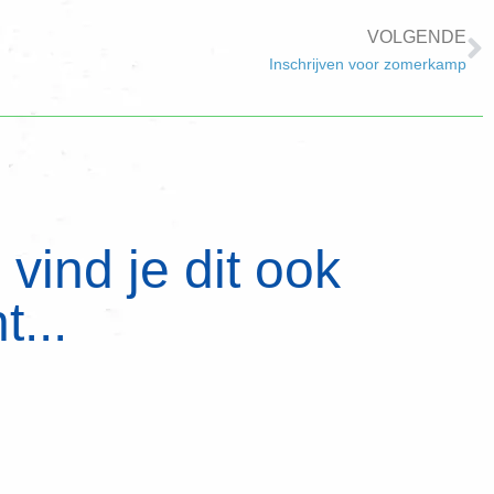
VOLGENDE
Inschrijven voor zomerkamp
vind je dit ook
t...