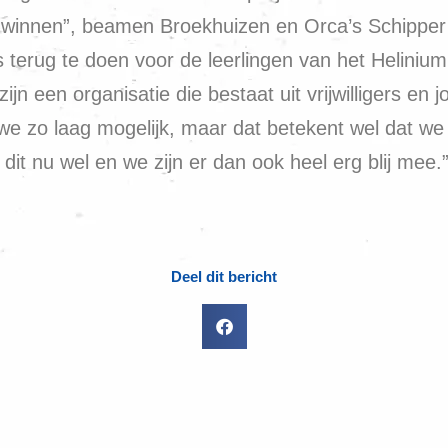
e winnen”, beamen Broekhuizen en Orca’s Schipper
ts terug te doen voor de leerlingen van het Helin
jn een organisatie die bestaat uit vrijwilligers e
 we zo laag mogelijk, maar dat betekent wel dat we
it nu wel en we zijn er dan ook heel erg blij mee.
Deel dit bericht