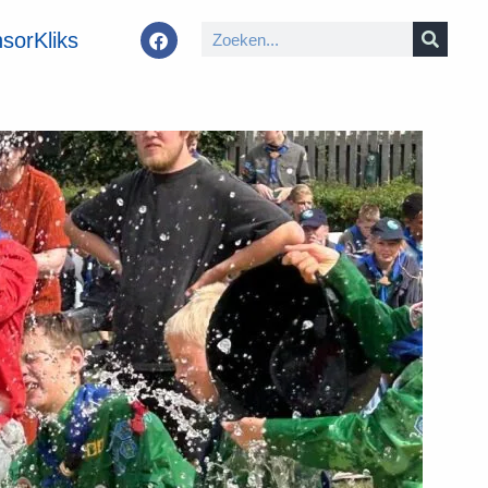
sorKliks