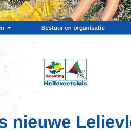
en
Bestuur en organisatie
s nieuwe Leliev