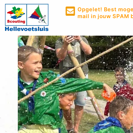
Opgelet! Best mogel
mail in jouw SPAM b