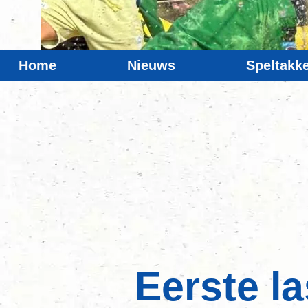
Home
Nieuws
Speltakk
Eerste la