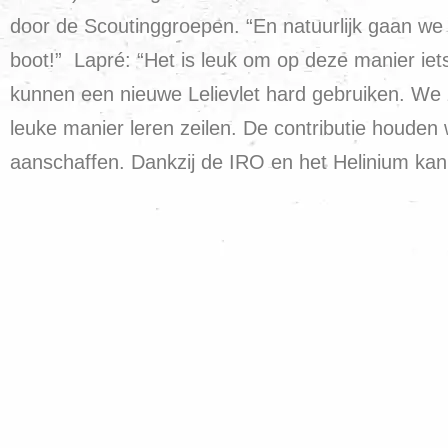
door de Scoutinggroepen. “En natuurlijk gaan w
boot!” Lapré: “Het is leuk om op deze manier ie
kunnen een nieuwe Lelievlet hard gebruiken. We zi
leuke manier leren zeilen. De contributie houden
aanschaffen. Dankzij de IRO en het Helinium kan d